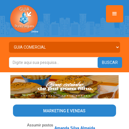
MARKETING E VENDAS
Assumir postos
Amanda Silva Almeida