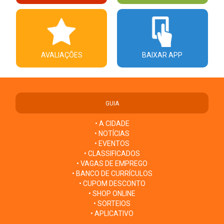
AVALIAÇÕES
BAIXAR APP
GUIA
• A CIDADE
• NOTÍCIAS
• EVENTOS
• CLASSIFICADOS
• VAGAS DE EMPREGO
• BANCO DE CURRÍCULOS
• CUPOM DESCONTO
• SHOP ONLINE
• SORTEIOS
• APLICATIVO