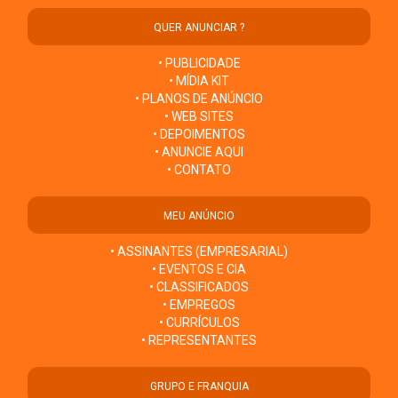
QUER ANUNCIAR ?
• PUBLICIDADE
• MÍDIA KIT
• PLANOS DE ANÚNCIO
• WEB SITES
• DEPOIMENTOS
• ANUNCIE AQUI
• CONTATO
MEU ANÚNCIO
• ASSINANTES (EMPRESARIAL)
• EVENTOS E CIA
• CLASSIFICADOS
• EMPREGOS
• CURRÍCULOS
• REPRESENTANTES
GRUPO E FRANQUIA